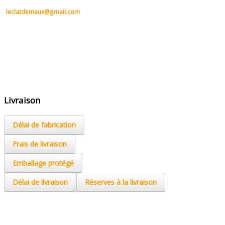
leclatdemaux@gmail.com
0
Livraison
Délai de fabrication
Frais de livraison
Emballage protégé
Délai de livraison
Réserves à la livraison