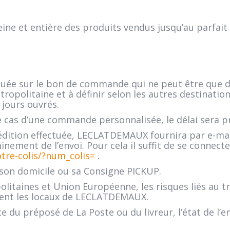
e et entière des produits vendus jusqu’au parfait e
diquée sur le bon de commande qui ne peut être que 
opolitaine et à définir selon les autres destinations
 jours ouvrés.
le cas d’une commande personnalisée, le délai sera pr
pédition effectuée, LECLATDEMAUX fournira par e-mail
inement de l’envoi. Pour cela il suffit de se connecte
otre-colis/?num_colis=
.
u son domicile ou sa Consigne PICKUP.
olitaines et Union Européenne, les risques liés au t
tent les locaux de LECLATDEMAUX.
ce du préposé de La Poste ou du livreur, l’état de l