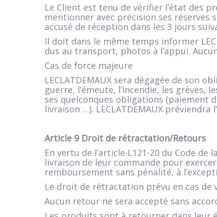
Le Client est tenu de vérifier l’état des 
mentionner avec précision ses réserves s
accusé de réception dans les 3 jours suiv
Il doit dans le même temps informer L
dus au transport, photos à l’appui. Aucu
Cas de force majeure
LECLATDEMAUX sera dégagée de son obliga
guerre, l’émeute, l’incendie, les grèves, l
ses quelconques obligations (paiement du
livraison …). LECLATDEMAUX préviendra l
Article 9 Droit de rétractation/Retours
En vertu de l’article L121-20 du Code de 
livraison de leur commande pour exercer 
remboursement sans pénalité, à l’excepti
Le droit de rétractation prévu en cas de 
Aucun retour ne sera accepté sans accord
Les produits sont à retourner dans leur 