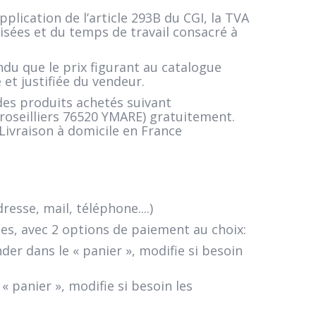
pplication de l’article 293B du CGI, la TVA
sées et du temps de travail consacré à
du que le prix figurant au catalogue
et justifiée du vendeur.
des produits achetés suivant
groseilliers 76520 YMARE) gratuitement.
Livraison à domicile en France
sse, mail, téléphone....)
s, avec 2 options de paiement au choix:
er dans le « panier », modifie si besoin
 panier », modifie si besoin les