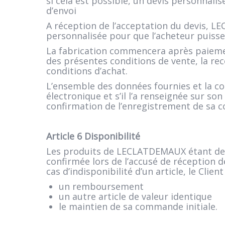
si cela est possible, un devis personnalis
d’envoi
A réception de l’acceptation du devis, 
personnalisée pour que l’acheteur puiss
La fabrication commencera après paieme
des présentes conditions de vente, la rec
conditions d’achat.
L’ensemble des données fournies et la co
électronique et s’il l’a renseignée sur
confirmation de l’enregistrement de sa
Article 6 Disponibilité
Les produits de LECLATDEMAUX étant des 
confirmée lors de l’accusé de réception 
cas d’indisponibilité d’un article, le Clie
un remboursement
un autre article de valeur identique
le maintien de sa commande initiale.