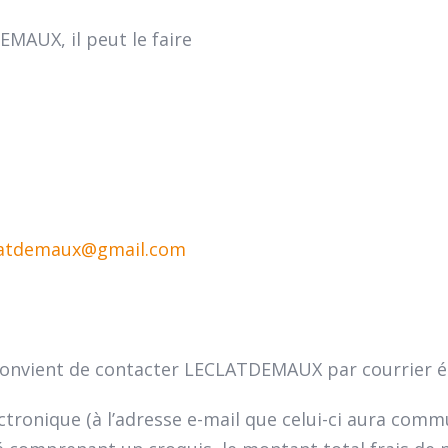
EMAUX, il peut le faire
latdemaux@gmail.com
convient de contacter LECLATDEMAUX par courrier él
ectronique (à l’adresse e-mail que celui-ci aura comm