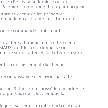
is en Relais ou à domicile ou un
: « Paiement par virement ou par chèque».
sance et accepter les présentes
commande en cliquant sur le bouton «
 un bon de commande confirmant
ntacter sa banque afin d’effectuer le
MAUX dont les coordonnées sont
ande sera traitée et l’acheteur en sera
nt ou encaissement du chèque
reconnaissance d’en avoir parfaite
ction. Si l’acheteur possède une adresse
a par courrier électronique la
uel existerait un différend relatif au