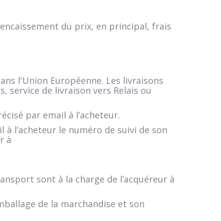
ncaissement du prix, en principal, frais
dans l'Union Européenne. Les livraisons
, service de livraison vers Relais ou
écisé par email à l’acheteur.
 à l’acheteur le numéro de suivi de son
r à
ransport sont à la charge de l’acquéreur à
’emballage de la marchandise et son