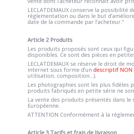
vente dont l’acheteur reconnaît avoir p
LECLAT
DEMAUX conserve la possibilité de
réglementation ou dans le but d’améliorer 
date de la commande par l’acheteur."
Article 2 Produits
Les produits proposés sont ceux qui figur
disponibles. Ce sont des pièces en petites
LECLATDEMAUX se réserve le droit de mod
internet sous forme d’un
descriptif NO
utilisation, composition…).
Les photographies sont les plus fidèles p
produits fabriqués en petite série ne so
La vente des produits présentés dans le
Européenne.
ATTENTION Conformément à la réglementa
Article 3 Tarifs et frais de livraison