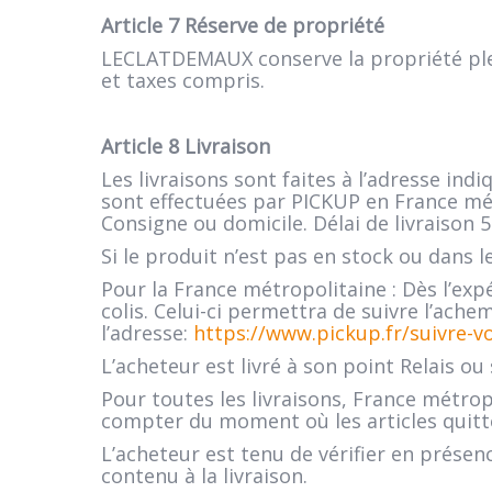
Article 7 Réserve de propriété
LECLATDEMAUX conserve la propriété plein
et taxes compris.
Article 8 Livraison
Les livraisons sont faites à l’adresse in
sont effectuées par PICKUP en France métr
Consigne ou domicile. Délai de livraison 5
Si le produit n’est pas en stock ou dans 
Pour la France métropolitaine : Dès l’ex
colis. Celui-ci permettra de suivre l’achem
l’adresse:
https://www.pickup.fr/suivre-v
L’acheteur est livré à son point Relais o
Pour toutes les livraisons, France métrop
compter du moment où les articles quit
L’acheteur est tenu de vérifier en présen
contenu à la livraison.