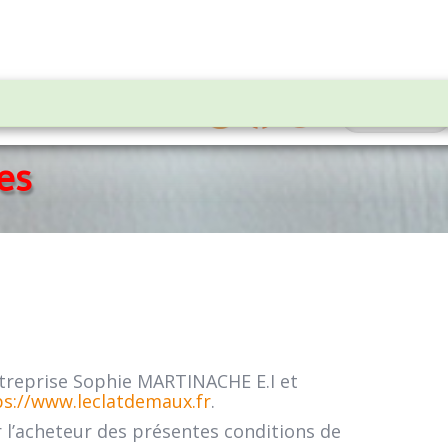
0
CATALOGUE
ENGLISH
es
entreprise Sophie MARTINACHE E.I et
ps://www.leclatdemaux.fr
.
r l’acheteur des présentes conditions de