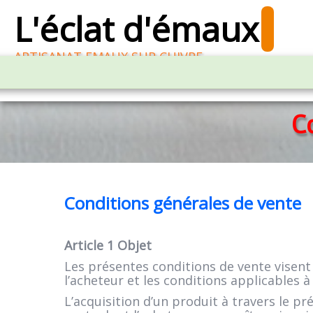
L'éclat d'émaux
ARTISANAT EMAUX SUR CUIVRE
ACCUEIL
BOUTIQUE EN LIGNE EMAILLEURS
Rac
C
Conditions générales de vente
Article 1 Objet
Les présentes conditions de vente visent 
l’acheteur et les conditions applicables à
L’acquisition d’un produit à travers le p