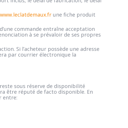
t inclus, le délai de fabrication, le délai
/www.leclatdemaux.fr
une fiche produit
 d’une commande entraîne acceptation
enonciation à se prévaloir de ses propres
ction. Si l’acheteur possède une adresse
a par courrier électronique la
ste sous réserve de disponibilité
ra être réputé de facto disponible. En
r entre: