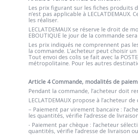
Les prix figurant sur les fiches produits 
n’est pas applicable à LECLATDEMAUX. Ce
les réaliser.
LECLATDEMAUX se réserve le droit de modi
EBOUTIQUE le jour de la commande sera le 
Les prix indiqués ne comprennent pas les
la commande. L’acheteur peut choisir un e
Tout envoi des colis se fait avec la POS
métropolitaine. Pour les autres destinati
Article 4 Commande, modalités de paieme
Pendant la commande, l’acheteur doit ren
LECLATDEMAUX propose à l’acheteur de co
– Paiement par virement bancaire : l’ache
les quantités, vérifie l’adresse de livrai
- Paiement par chèque : l’acheteur sélect
quantités, vérifie l’adresse de livraison 