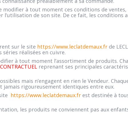
ris connaissance préalablement à sa commande.
 modifier à tout moment ces conditions de ventes, 
l’utilisation de son site. De ce fait, les conditions 
ent sur le site
https://www.leclatdemaux.fr
de LECL
 séries réalisées en cuivre.
ifier à tout moment l’assortiment de produits. Chaq
N CONTRACTUEL
reprenant ses principales caractéri
ossibles mais n’engagent en rien le Vendeur. Chaque 
nt jamais rigoureusement identiques entre eux.
 site
https://www.leclatdemaux.fr
est destinée à tou
tion, les produits ne conviennent pas aux enfants