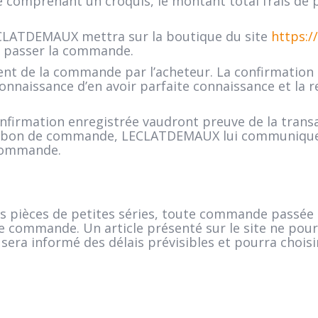
é comprenant un croquis, le montant total frais de por
LECLATDEMAUX mettra sur la boutique du site
https:/
e passer la commande.
nt de la commande par l’acheteur. La confirmation
onnaissance d’en avoir parfaite connaissance et la r
nfirmation enregistrée vaudront preuve de la transa
 son bon de commande, LECLATDEMAUX lui communiquer
 commande.
pièces de petites séries, toute commande passée re
de commande. Un article présenté sur le site ne pour
nt sera informé des délais prévisibles et pourra choisi