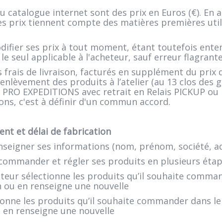
du catalogue internet sont des prix en Euros (€). En a
s prix tiennent compte des matières premières utili
fier ses prix à tout moment, étant toutefois enten
seul applicable à l'acheteur, sauf erreur flagrante 
 frais de livraison, facturés en supplément du prix 
nlèvement des produits à l’atelier (au 13 clos des 
TE PRO EXPEDITIONS avec retrait en Relais PICKUP ou 
ons, c'est à définir d'un commun accord.
nt et délai de fabrication
seigner ses informations (nom, prénom, société, adre
mmander et régler ses produits en plusieurs étape
teur sélectionne les produits qu’il souhaite command
son ou en renseigne une nouvelle
ionne les produits qu’il souhaite commander dans le «
ou en renseigne une nouvelle