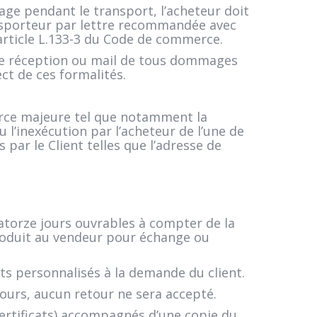
mage pendant le transport, l’acheteur doit
ransporteur par lettre recommandée avec
’article L.133-3 du Code de commerce.
e réception ou mail de tous dommages
ct de ces formalités.
orce majeure tel que notamment la
ou l’inexécution par l’acheteur de l’une de
ar le Client telles que l’adresse de
uatorze jours ouvrables à compter de la
produit au vendeur pour échange ou
its personnalisés à la demande du client.
ours, aucun retour ne sera accepté.
certificats) accompagnés d’une copie du