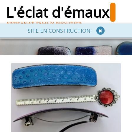
L'éclat d'émaux
ARTISANAT EMAUX BIJOUTIER
SITE EN CONSTRUCTION
ACCUEIL
E BOUTIQUE EMAILLEURS
ATELIER CREATIF
CONTACT
0