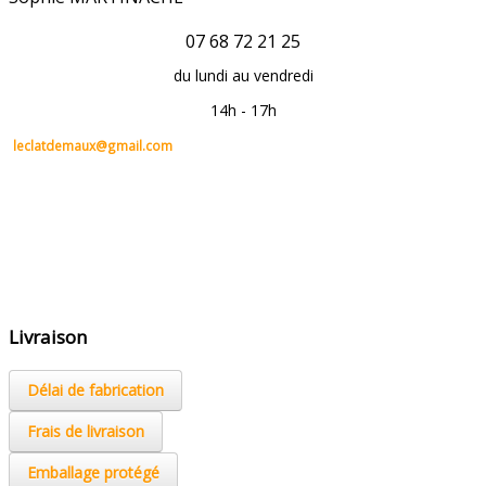
07 68 72 21 25
du lundi au vendredi
14h - 17h
leclatdemaux@gmail.com
Livraison
Délai de fabrication
Frais de livraison
Emballage protégé