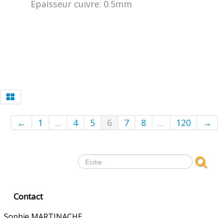
Epaisseur cuivre:
0.5mm
←
1
...
4
5
6
7
8
...
120
→
Contact
Sophie MARTINACHE