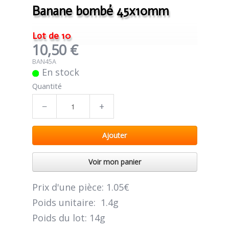
Banane bombé 45x10mm
0
Lot de 10
10,50 €
BAN45A
En stock
Quantité
−
+
Ajouter
Voir mon panier
Prix d'une pièce: 1.05€
Poids unitaire:
1.4g
Poids du lot: 14g